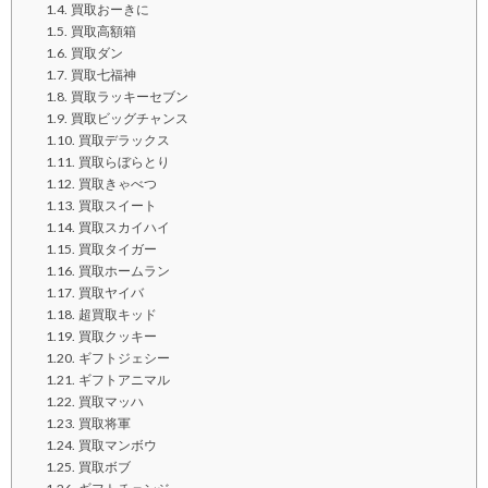
買取おーきに
買取高額箱
買取ダン
買取七福神
買取ラッキーセブン
買取ビッグチャンス
買取デラックス
買取らぼらとり
買取きゃべつ
買取スイート
買取スカイハイ
買取タイガー
買取ホームラン
買取ヤイバ
超買取キッド
買取クッキー
ギフトジェシー
ギフトアニマル
買取マッハ
買取将軍
買取マンボウ
買取ボブ