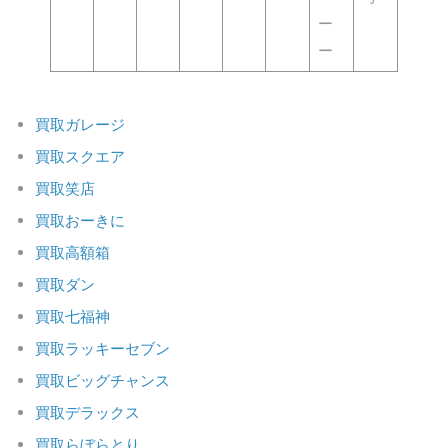
ー
ー
買取ガレージ
買取スクエア
買取笑店
買取おーきに
買取高額箱
買取ダン
買取七福神
買取ラッキーセブン
買取ビッグチャンス
買取デラックス
買取らぼらとり