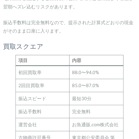
翌朝へズレ込むリスクがあります。
振込手数料は完全無料なので、提示された計算式どおりの現金
がそのまま口座に入ります。
買取スクエア
項目
内容
初回買取率
88.0〜94.0%
2回目買取率
85.0〜87.0%
振込スピード
最短30分
振込手数料
完全無料
運営会社
お魚通販.com株式会社
古物商許可番号
東京都公安委員会 第