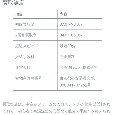
買取笑店
項目
内容
初回買取率
87.0〜93.0%
2回目買取率
84.0〜86.0%
振込スピード
最短30分
振込手数料
完全無料
運営会社
お魚通販.com株式会社
古物商許可番号
東京都公安委員会 第
308841707262号
買取笑店は、申込みフォームの入力ステップが簡潔に設計され
ており、初心者でも誤送信の心配なく数分で手続きを終えられ