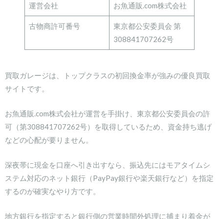
運営会社
お魚通販.com株式会社
古物商許可番号
東京都公安委員会 第
308841707262号
買取ガレージは、トップクラスの初回換金率が強みの優良買取
サイトです。
お魚通販.com株式会社が運営を手掛け、東京都公安委員会の許
可（第308841707262号）を取得しているため、資金持ち逃げ
などの心配が要りません。
深夜帯に現金を口座へ引き出すなら、振込先にはモアタイムシ
ステム対応のネット銀行（PayPay銀行や楽天銀行など）を指定
するのが確実なやり方です。
地方銀行を指定すると銀行側の営業時間外処理に捕まり着金が